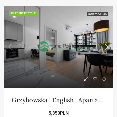
POLECANE POZYCJE
DO WYNAJĘCIA
Grzybowska | English | Apartamentowiec
5,350PLN