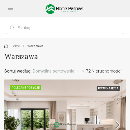
Home
Warszawa
Warszawa
Sortuj według:
Domyślne sortowanie
72 Nieruchomości
POLECANE POZYCJE
DO WYNAJĘCIA