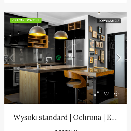
POLECANE POZYCJE
DO WYNAJĘCIA
Wysoki standard | Ochrona | ENG