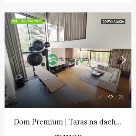
POLECANE POZYCJE
DO WYNAJĘCIA
Dom Premium | Taras na dachu | Nowoczesny