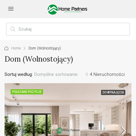
Home
Dom (Wolnostojący)
Dom (Wolnostojący)
Sortuj według:
Domyślne sortowanie
4 Nieruchomości
POLECANE POZYCJE
DO WYNAJĘCIA