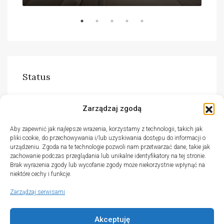
Status
Do wynajęcia
(51)
Zarządzaj zgodą
Na sprzedaż
(30)
Aby zapewnić jak najlepsze wrażenia, korzystamy z technologii, takich jak
pliki cookie, do przechowywania i/lub uzyskiwania dostępu do informacji o
urządzeniu. Zgoda na te technologie pozwoli nam przetwarzać dane, takie jak
zachowanie podczas przeglądania lub unikalne identyfikatory na tej stronie.
Brak wyrażenia zgody lub wycofanie zgody może niekorzystnie wpłynąć na
niektóre cechy i funkcje.
Zarządzaj serwisami
Akceptuję