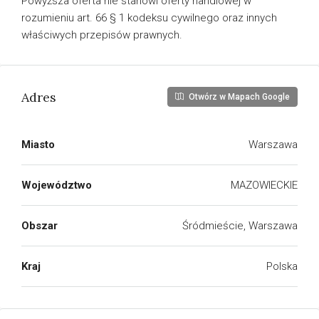
Powyższa oferta nie stanowi oferty handlowej w
rozumieniu art. 66 § 1 kodeksu cywilnego oraz innych
właściwych przepisów prawnych.
Adres
Otwórz w Mapach Google
Miasto
Warszawa
Województwo
MAZOWIECKIE
Obszar
Śródmieście, Warszawa
Kraj
Polska