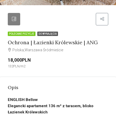
POLECANE POZYCJE
DO WYNAJĘCIA
Ochrona | Łazienki Królewskie | ANG
Polska,Warszawa Śródmieście
18,000PLN
132PLN/m2
Opis
ENGLISH Bellow
Elegancki apartament 136 m² z tarasem, blisko
Łazienek Królewskich