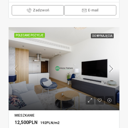
Zadzwoń
E-mail
POLECANE POZYCJE
DO WYNAJĘCIA
MIESZKANIE
12,500PLN
192PLN/m2