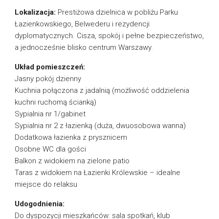
Lokalizacja:
Prestiżowa dzielnica w pobliżu Parku
Łazienkowskiego, Belwederu i rezydencji
dyplomatycznych. Cisza, spokój i pełne bezpieczeństwo,
a jednocześnie blisko centrum Warszawy.
Układ pomieszczeń:
Jasny pokój dzienny
Kuchnia połączona z jadalnią (możliwość oddzielenia
kuchni ruchomą ścianką)
Sypialnia nr 1/gabinet
Sypialnia nr 2 z łazienką (duża, dwuosobowa wanna)
Dodatkowa łazienka z prysznicem
Osobne WC dla gości
Balkon z widokiem na zielone patio
Taras z widokiem na Łazienki Królewskie – idealne
miejsce do relaksu
Udogodnienia:
Do dyspozycji mieszkańców: sala spotkań, klub