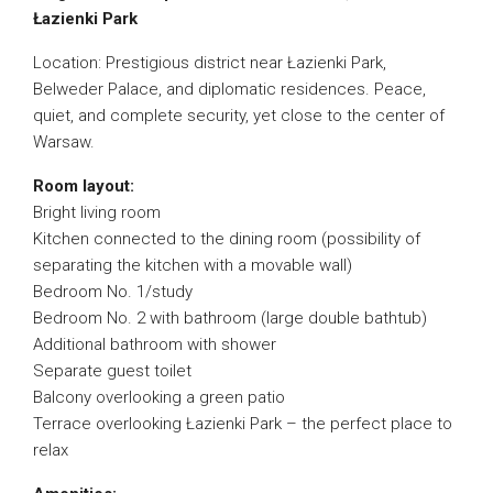
Łazienki Park
Location: Prestigious district near Łazienki Park,
Belweder Palace, and diplomatic residences. Peace,
quiet, and complete security, yet close to the center of
Warsaw.
Room layout:
Bright living room
Kitchen connected to the dining room (possibility of
separating the kitchen with a movable wall)
Bedroom No. 1/study
Bedroom No. 2 with bathroom (large double bathtub)
Additional bathroom with shower
Separate guest toilet
Balcony overlooking a green patio
Terrace overlooking Łazienki Park – the perfect place to
relax