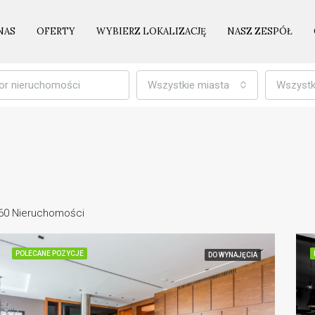
NAS
OFERTY
WYBIERZ LOKALIZACJĘ
NASZ ZESPÓŁ
Wszystkie miasta
Wszystk
60 Nieruchomości
POLECANE POZYCJE
DO WYNAJĘCIA