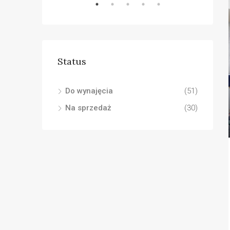
Status
Do wynajęcia
(51)
Na sprzedaż
(30)