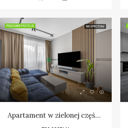
POLECANE POZYCJE
NA SPRZEDAŻ
Apartament w zielonej części Warszawy