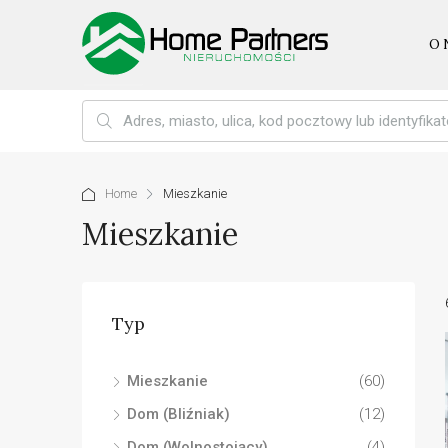
O 
Home
Mieszkanie
Mieszkanie
Typ
Mieszkanie
(60)
Dom (Bliźniak)
(12)
Dom (Wolnostojący)
(4)