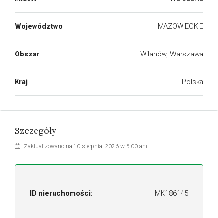
Województwo
MAZOWIECKIE
Obszar
Wilanów, Warszawa
Kraj
Polska
Szczegóły
Zaktualizowano na 10 sierpnia, 2026 w 6:00 am
ID nieruchomości:
MK186145