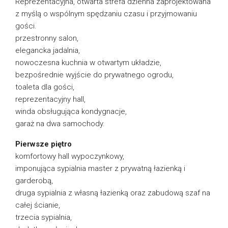
Reprezentacyjna, otwarta strefa dzienna zaprojektowana
z myślą o wspólnym spędzaniu czasu i przyjmowaniu
gości.
przestronny salon,
elegancka jadalnia,
nowoczesna kuchnia w otwartym układzie,
bezpośrednie wyjście do prywatnego ogrodu,
toaleta dla gości,
reprezentacyjny hall,
winda obsługująca kondygnacje,
garaż na dwa samochody.
Pierwsze piętro
komfortowy hall wypoczynkowy,
imponująca sypialnia master z prywatną łazienką i
garderobą,
druga sypialnia z własną łazienką oraz zabudową szaf na
całej ścianie,
trzecia sypialnia,