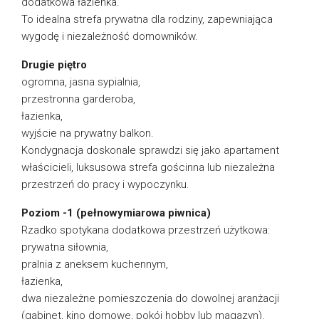
dodatkowa łazienka.
To idealna strefa prywatna dla rodziny, zapewniająca
wygodę i niezależność domowników.
Drugie piętro
ogromna, jasna sypialnia,
przestronna garderoba,
łazienka,
wyjście na prywatny balkon.
Kondygnacja doskonale sprawdzi się jako apartament
właścicieli, luksusowa strefa gościnna lub niezależna
przestrzeń do pracy i wypoczynku.
Poziom -1 (pełnowymiarowa piwnica)
Rzadko spotykana dodatkowa przestrzeń użytkowa:
prywatna siłownia,
pralnia z aneksem kuchennym,
łazienka,
dwa niezależne pomieszczenia do dowolnej aranżacji
(gabinet, kino domowe, pokój hobby lub magazyn).