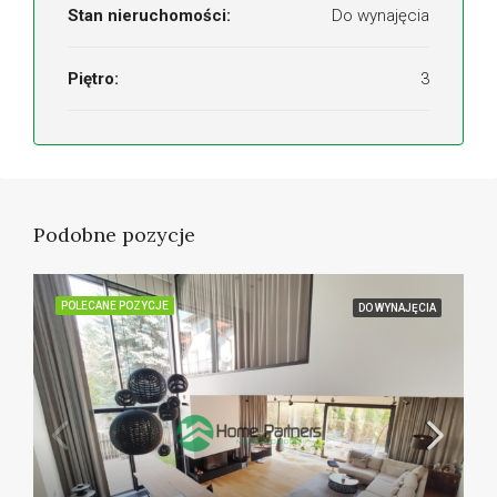
Stan nieruchomości:
Do wynajęcia
Piętro:
3
Podobne pozycje
POLECANE POZYCJE
DO WYNAJĘCIA