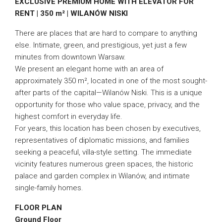
EXCLUSIVE PREMIUM HOME WITH ELEVATOR FOR
RENT | 350 m² | WILANÓW NISKI
There are places that are hard to compare to anything
else. Intimate, green, and prestigious, yet just a few
minutes from downtown Warsaw.
We present an elegant home with an area of
approximately 350 m², located in one of the most sought-
after parts of the capital—Wilanów Niski. This is a unique
opportunity for those who value space, privacy, and the
highest comfort in everyday life.
For years, this location has been chosen by executives,
representatives of diplomatic missions, and families
seeking a peaceful, villa-style setting. The immediate
vicinity features numerous green spaces, the historic
palace and garden complex in Wilanów, and intimate
single-family homes.
FLOOR PLAN
Ground Floor