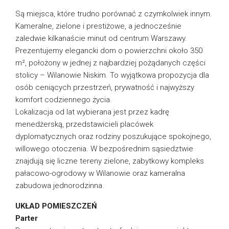
Są miejsca, które trudno porównać z czymkolwiek innym.
Kameralne, zielone i prestiżowe, a jednocześnie
zaledwie kilkanaście minut od centrum Warszawy.
Prezentujemy elegancki dom o powierzchni około 350
m², położony w jednej z najbardziej pożądanych części
stolicy – Wilanowie Niskim. To wyjątkowa propozycja dla
osób ceniących przestrzeń, prywatność i najwyższy
komfort codziennego życia.
Lokalizacja od lat wybierana jest przez kadrę
menedżerską, przedstawicieli placówek
dyplomatycznych oraz rodziny poszukujące spokojnego,
willowego otoczenia. W bezpośrednim sąsiedztwie
znajdują się liczne tereny zielone, zabytkowy kompleks
pałacowo-ogrodowy w Wilanowie oraz kameralna
zabudowa jednorodzinna.
UKŁAD POMIESZCZEŃ
Parter