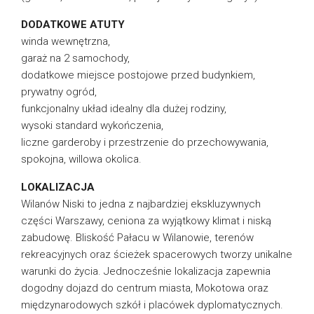
DODATKOWE ATUTY
winda wewnętrzna,
garaż na 2 samochody,
dodatkowe miejsce postojowe przed budynkiem,
prywatny ogród,
funkcjonalny układ idealny dla dużej rodziny,
wysoki standard wykończenia,
liczne garderoby i przestrzenie do przechowywania,
spokojna, willowa okolica.
LOKALIZACJA
Wilanów Niski to jedna z najbardziej ekskluzywnych
części Warszawy, ceniona za wyjątkowy klimat i niską
zabudowę. Bliskość Pałacu w Wilanowie, terenów
rekreacyjnych oraz ścieżek spacerowych tworzy unikalne
warunki do życia. Jednocześnie lokalizacja zapewnia
dogodny dojazd do centrum miasta, Mokotowa oraz
międzynarodowych szkół i placówek dyplomatycznych.