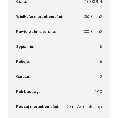
Cena:
20,000PLN
Wielkość nieruchomości:
350.00 m2
Powierzchnia terenu:
1000.00 m2
Sypialnie:
5
Pokoje:
6
Garaże:
2
Rok budowy:
2010
Rodzaj nieruchomości:
Dom (Wolnostojący)