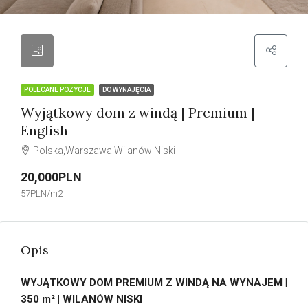
POLECANE POZYCJE
DO WYNAJĘCIA
Wyjątkowy dom z windą | Premium |
English
Polska,Warszawa Wilanów Niski
20,000PLN
57PLN/m2
Opis
WYJĄTKOWY DOM PREMIUM Z WINDĄ NA WYNAJEM |
350 m² | WILANÓW NISKI