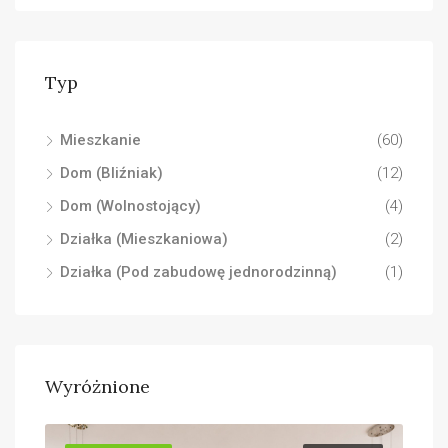
Typ
Mieszkanie
(60)
Dom (Bliźniak)
(12)
Dom (Wolnostojący)
(4)
Działka (Mieszkaniowa)
(2)
Działka (Pod zabudowę jednorodzinną)
(1)
Wyróżnione