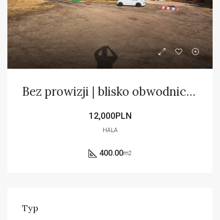
Bez prowizji | blisko obwodnicy S17
12,000PLN
HALA
400.00
m2
Typ