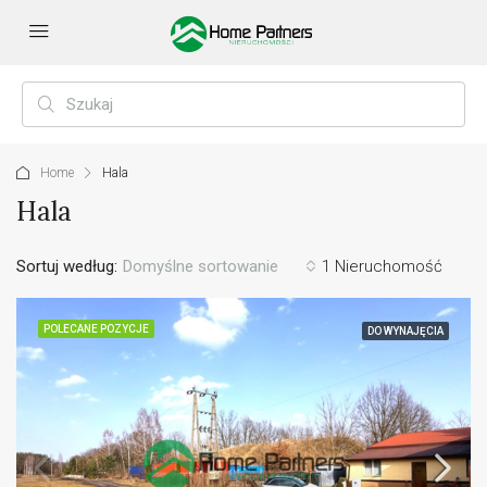
Home
Hala
Hala
Sortuj według:
Domyślne sortowanie
1 Nieruchomość
POLECANE POZYCJE
DO WYNAJĘCIA