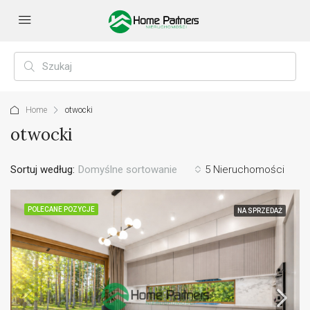
Home
otwocki
otwocki
Sortuj według:
Domyślne sortowanie
5 Nieruchomości
POLECANE POZYCJE
NA SPRZEDAŻ