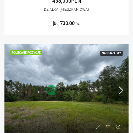
438,000PLN
DZIAŁKA (MIESZKANIOWA)
730.00
m2
POLECANE POZYCJE
NA SPRZEDAŻ