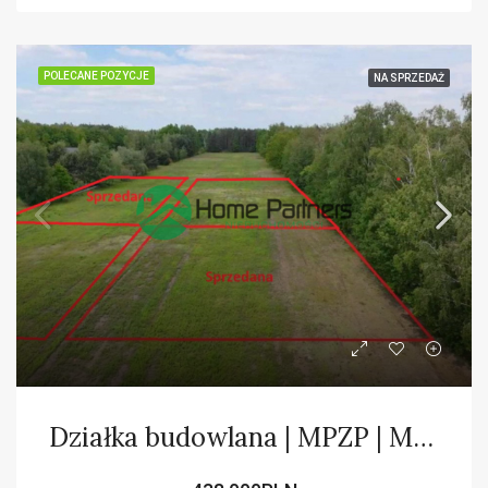
POLECANE POZYCJE
NA SPRZEDAŻ
Działka budowlana | MPZP | Media |Las| Ostatnia