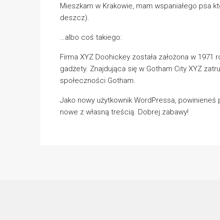
Mieszkam w Krakowie, mam wspaniałego psa który
deszcz).
…albo coś takiego:
Firma XYZ Doohickey została założona w 1971 ro
gadżety. Znajdująca się w Gotham City XYZ zatr
społeczności Gotham.
Jako nowy użytkownik WordPressa, powinieneś 
nowe z własną treścią. Dobrej zabawy!