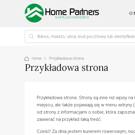
O 
Home
Przykładowa strona
Przykładowa strona
Przykładowa strona. Strony są inne niż wpisy na
miejscu, ale także pojawiają się w menu witry
od strony z informacjami o sobie, która zapozn
zawierać na przykład taką treść:
Cześć! Za dnia jestem kurierem rowerowym, nocą 