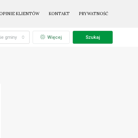
OPINIE KLIENTÓW
KONTAKT
PRYWATNOŚĆ
ie gminy
Więcej
Szukaj